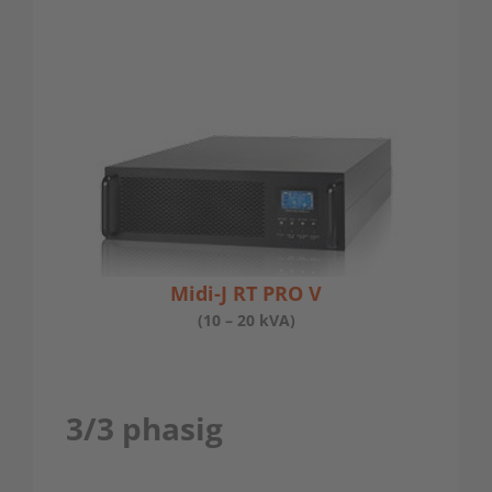
Midi-J RT PRO V
(10 – 20 kVA)
3/3 phasig