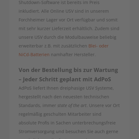
Shutdown-Software ist bereits im Preis
inkludiert. Alle Online USV sind in unserem
Forchheimer Lager vor Ort verfügbar und somit
mit sehr kurzer Lieferzeit erhältlich. Zudem sind
unsere USV durch die Modulbauweise beliebig
erweiterbar z.B. mit zusätzlichen
Blei- oder
NiCd-Batterien
namhafter Hersteller.
Von der Bestellung bis zur Wartung
– Jeder Schritt geplant mit AdPoS
AdPoS liefert Ihnen dreiphasige USV Systeme,
hergestellt nach den neuesten technischen
Standards, immer
state of the art
. Unsere vor Ort
regelmäßig geschulten Mitarbeiter sind
absolute Profis in Sachen unterbrechungsfreie
Stromversorgung und besuchen Sie auch gerne