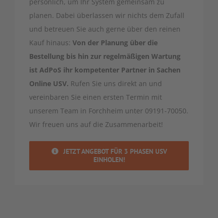
persönlich, um Ihr System gemeinsam zu
planen. Dabei überlassen wir nichts dem Zufall
und betreuen Sie auch gerne über den reinen
Kauf hinaus:
Von der Planung über die
Bestellung bis hin zur regelmäßigen Wartung
ist AdPoS ihr kompetenter Partner in Sachen
Online USV.
Rufen Sie uns direkt an und
vereinbaren Sie einen ersten Termin mit
unserem Team in Forchheim unter 09191-70050.
Wir freuen uns auf die Zusammenarbeit!
JETZT ANGEBOT FÜR 3 PHASEN USV
EINHOLEN!