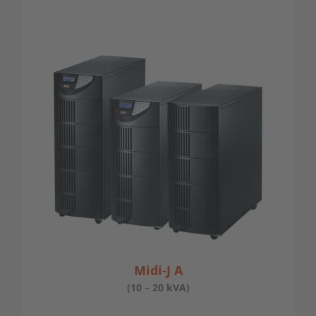
Midi-J A
(10 – 20 kVA)