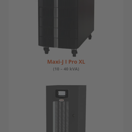
Maxi-J I Pro XL
(10 – 40 kVA)