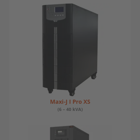
Maxi-J I Pro XS
(6 – 40 kVA)