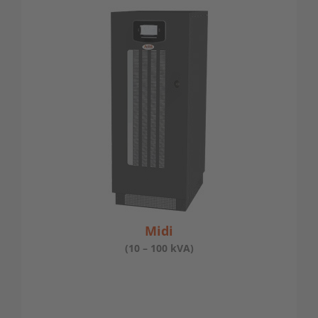
Midi
(10 – 100 kVA)