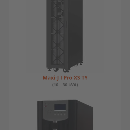
Maxi-J I Pro XS TY
(10 – 30 kVA)