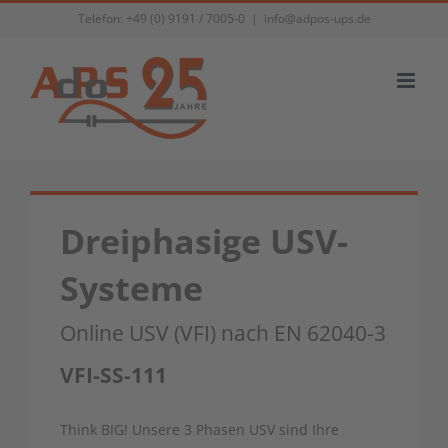
Zum
Telefon:
+49 (0) 9191 / 7005-0
|
info@adpos-ups.de
Inhalt
springen
Dreiphasige USV-
Systeme
Online USV (VFI) nach EN 62040-3
VFI-SS-111
Think BIG! Unsere 3 Phasen USV sind Ihre