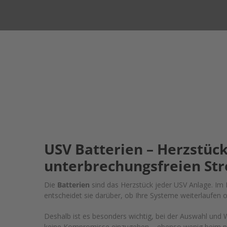
USV Batterien – Herzstück
unterbrechungsfreien St
Die
Batterien
sind das Herzstück jeder USV Anlage. Im F
entscheidet sie darüber, ob Ihre Systeme weiterlaufen od
Deshalb ist es besonders wichtig, bei der Auswahl und
keine Kompromisse einzugehen – ebenso wenig beim 