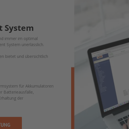
t System
nd immer im optimal
nt System unerlässlich.
n bietet und übersichtlich
armsystem für Akkumulatoren
 Batterieausfälle,
rhaltung der
TUNG