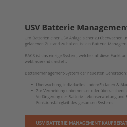
USV Batterie Managemen
Um Batterien einer USV Anlage sicher zu überwachen u
geladenen Zustand zu halten, ist ein Batterie Manageme
BACS ist das einzige System, welches all diese Funktione
webbasierend darstellt.
Batteriemanagement-System der neuesten Generation:
Überwachung, individuelles Laden/Entladen & Al
Zur Vermeidung unbemerkter oder überraschender
Verlängerung der Batterie-Lebenserwartung und E
Funktionsfähigkeit des gesamten Systems
USV BATTERIE MANAGEMENT KAUFBERA