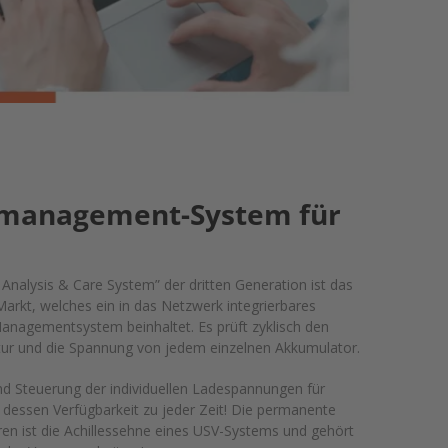
emanagement-System für
Analysis & Care System” der dritten Generation ist das
arkt, welches ein in das Netzwerk integrierbares
nagementsystem beinhaltet. Es prüft zyklisch den
tur und die Spannung von jedem einzelnen Akkumulator.
d Steuerung der individuellen Ladespannungen für
 dessen Verfügbarkeit zu jeder Zeit! Die permanente
ren ist die Achillessehne eines USV-Systems und gehört