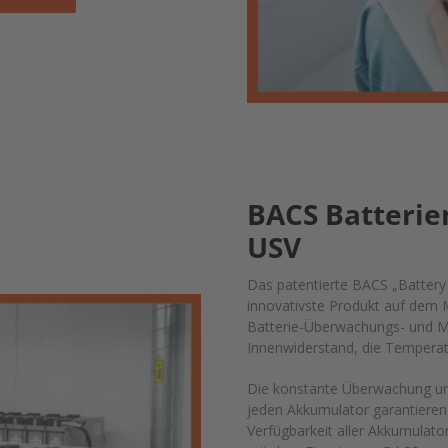
BACS Batteri
USV
Das patentierte BACS „Battery 
innovativste Produkt auf dem M
Batterie-Überwachungs- und Ma
Innenwiderstand, die Tempera
Die konstante Überwachung un
jeden Akkumulator garantieren
Verfügbarkeit aller Akkumulato