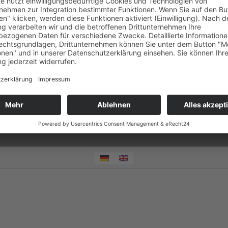
ced Power Systems GmbH & Co. KG |
Impressum
|
Datenschutzerklärung
|