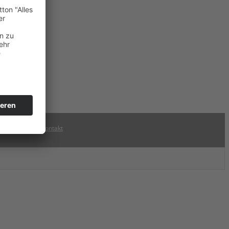
Disclaimer
|
Kontakt