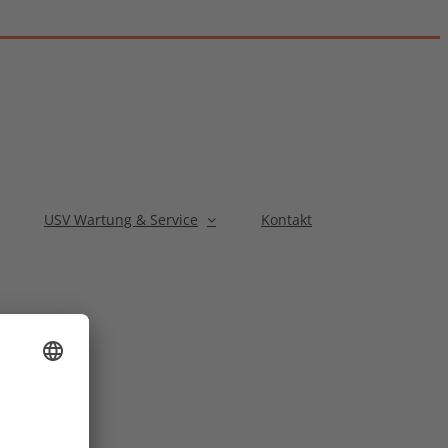
USV Wartung & Service
Kontakt