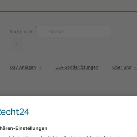
Suche nach:
USV-Anlagen
USV-Sonderlösungen
Über uns